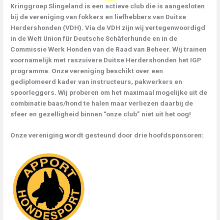
Kringgroep Slingeland is een actieve club die is aangesloten
bij de vereniging van fokkers en liefhebbers van Duitse
Herdershonden (VDH). Via de VDH zijn wij vertegenwoordigd
in de Welt Union für Deutsche Schäferhunde en in de
Commissie Werk Honden van de Raad van Beheer. Wij trainen
voornamelijk met raszuivere Duitse Herdershonden het IGP
programma. Onze vereniging beschikt over een
gediplomeerd kader van instructeurs, pakwerkers en
spoorleggers. Wij proberen om het maximaal mogelijke uit de
combinatie baas/hond te halen maar verliezen daarbij de
sfeer en gezelligheid binnen “onze club” niet uit het oog!
Onze vereniging wordt gesteund door drie hoofdsponsoren: