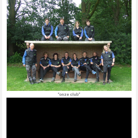
“onze club”